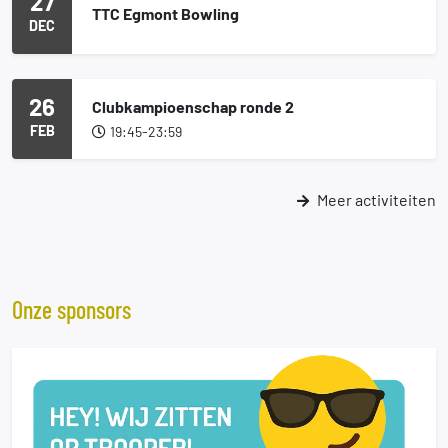
27
TTC Egmont Bowling
DEC
26
Clubkampioenschap ronde 2
FEB
19:45-23:59
Meer activiteiten
Onze sponsors