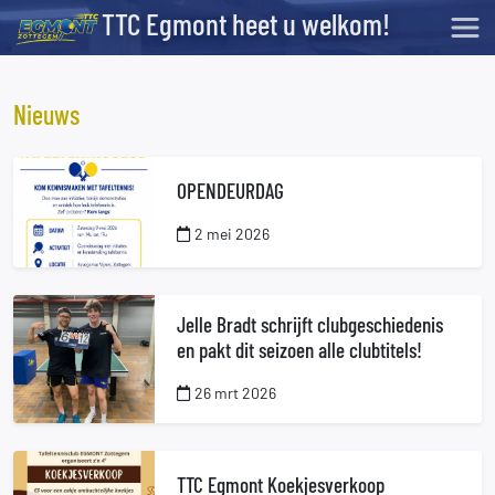
TTC Egmont heet u welkom!
Nieuws
OPENDEURDAG
2 mei 2026
Jelle Bradt schrijft clubgeschiedenis
en pakt dit seizoen alle clubtitels!
26 mrt 2026
TTC Egmont Koekjesverkoop